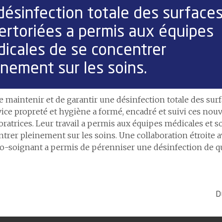
désinfection totale des surface
ertoriées a permis aux équipes
icales de se concentrer
inement sur les soins.
e maintenir et de garantir une désinfection totale des surf
vice propreté et hygiène a formé, encadré et suivi ces nouv
oratrices. Leur travail a permis aux équipes médicales et 
trer pleinement sur les soins. Une collaboration étroite 
-soignant a permis de pérenniser une désinfection de qu
D