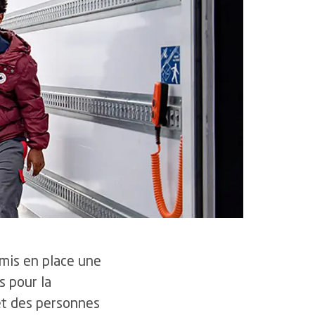
rtifications et accréditations
 mis en place une
s pour la
et des personnes