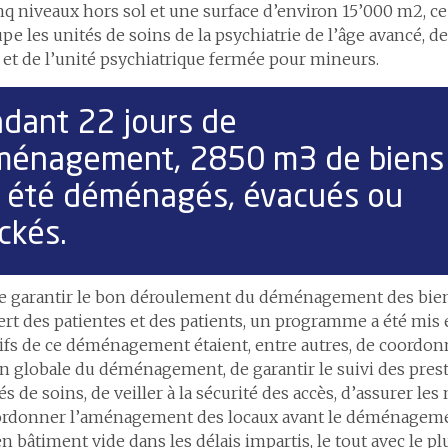
nq niveaux hors sol et une surface d’environ 15’000 m2, c
pe les unités de soins de la psychiatrie de l’âge avancé, de
 et de l’unité psychiatrique fermée pour mineurs.
dant 22 jours de
ménagement, 2850 m3 de biens
 été déménagés, évacués ou
ckés.
de garantir le bon déroulement du déménagement des bi
ert des patientes et des patients, un programme a été mis 
ifs de ce déménagement étaient, entre autres, de coordonne
n globale du déménagement, de garantir le suivi des prest
tés de soins, de veiller à la sécurité des accès, d’assurer l
ordonner l’aménagement des locaux avant le déménagemen
en bâtiment vide dans les délais impartis, le tout avec le pl