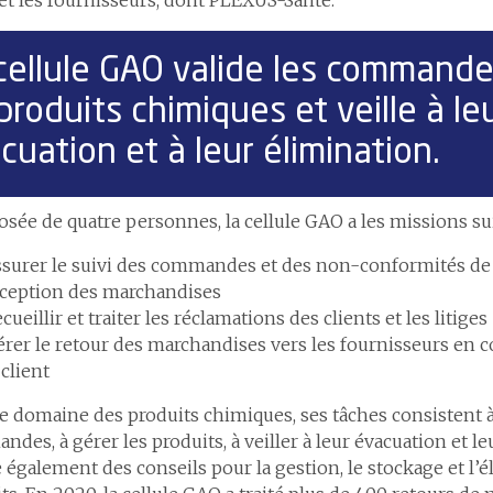
cellule GAO valide les command
produits chimiques et veille à le
cuation et à leur élimination.
ée de quatre personnes, la cellule GAO a les missions su
surer le suivi des commandes et des non-conformités de 
ception des marchandises
cueillir et traiter les réclamations des clients et les litiges
rer le retour des marchandises vers les fournisseurs en c
 client
e domaine des produits chimiques, ses tâches consistent à 
des, à gérer les produits, à veiller à leur évacuation et le
également des conseils pour la gestion, le stockage et l’é