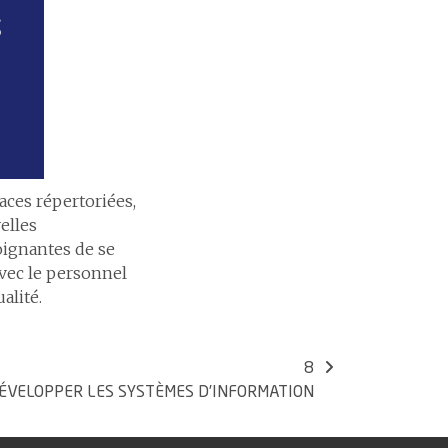
s
aces répertoriées,
elles
soignantes de se
avec le personnel
alité.
8
ÉVELOPPER LES SYSTÈMES D’INFORMATION