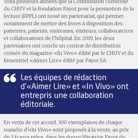
Voilà plusieurs années que la Commission culturelle
du CHUV et la Fondation Payot pour la promotion de la
lecture (FPPL) ont noué un partenariat, qui permet
notamment de mettre des livres à disposition des
patientes, patients, visiteuses, visiteurs, collaboratrices
et collaborateurs de l’hôpital. En 2019, les deux
partenaires ont conclu un contrat de distribution
croisée du magazine «In Vivo» édité par le CHUV et du
bimestriel «Aimer Lire» édité par Payot SA.
Les équipes de rédaction
d’«Aimer Lire​» et «In Vivo​» ont
entrepris une collaboration
éditoriale.
En vertu de cet accord, 300 exemplaires de chaque
numéro d’«In Vivo» sont proposés à la vente, au prix
de 5 francs pièce, dans les douze librairies Payot de