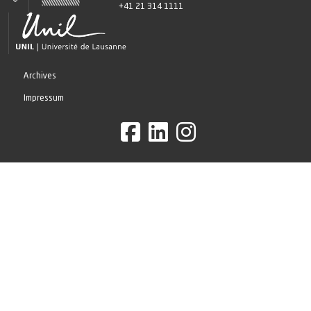
+41 21 314 1111
Archives
Impressum