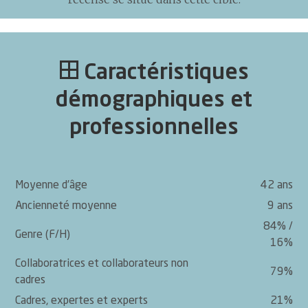
Caractéristiques
démographiques et
professionnelles
Moyenne d’âge
42 ans
Ancienneté moyenne
9 ans
84% /
Genre (F/H)
16%
Collaboratrices et collaborateurs non
79%
cadres
Cadres, expertes et experts
21%