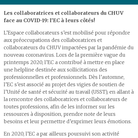
Les collaboratrices et collaborateurs du CHUV
face au COVID-19: l’EC à leurs côtés!
L’Espace collaborateurs s’est mobilisé pour répondre
aux préoccupations des collaboratrices et
collaborateurs du CHUV impacté·e·s par la pandémie du
nouveau coronavirus. Lors de la première vague du
printemps 2020, l’EC a contribué à mettre en place
une helpline destinée aux sollicitations des
professionnelles et professionnels. Dès l’automne,
l’EC s’est associé au projet des vigies de soutien de
l’Unité de santé et sécurité au travail (USST), en allant à
la rencontre des collaboratrices et collaborateurs de
toutes professions, afin de les informer sur les
ressources à disposition, prendre note de leurs
besoins et leur permettre d’exprimer leurs émotions.
En 2020, l’EC a par ailleurs poursuivi son activité