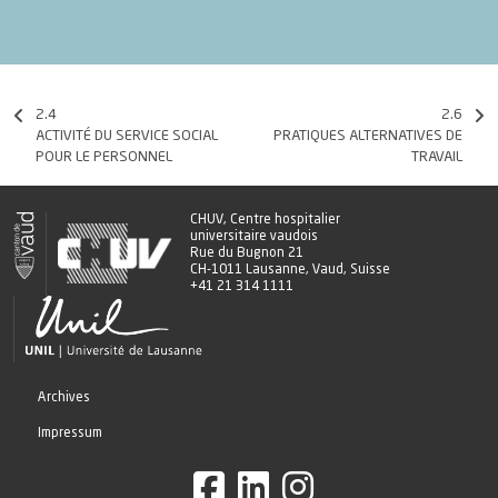
2.4
2.6
ACTIVITÉ DU SERVICE SOCIAL
PRATIQUES ALTERNATIVES DE
POUR LE PERSONNEL
TRAVAIL
CHUV, Centre hospitalier
universitaire vaudois
Rue du Bugnon 21
CH-1011 Lausanne, Vaud, Suisse
+41 21 314 1111
Archives
Impressum