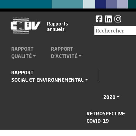
ACCUEIL CHUV
Rapports
annuels
RAPPORT
RAPPORT
QUALITÉ
D'ACTIVITÉ
RAPPORT
SOCIAL ET ENVIRONNEMENTAL
2020
RÉTROSPECTIVE
COVID-19