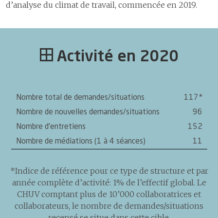
d’analyse du climat de travail, commencée en 2019.
Activité en 2020
Nombre total de demandes/situations
117*
Nombre de nouvelles demandes/situations
96
Nombre d’entretiens
152
Nombre de médiations (1 à 4 séances)
11
*Indice de référence pour ce type de structure et par
année complète d’activité: 1% de l’effectif global. Le
CHUV comptant plus de 10’000 collaboratrices et
collaborateurs, le nombre de demandes/situations
recensé se situe dans cette cible.