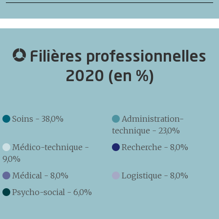
Filières professionnelles
2020 (en %)
Soins - 38,0%
Administration-
technique - 23,0%
Médico-technique -
Recherche - 8,0%
9,0%
Médical - 8,0%
Logistique - 8,0%
Psycho-social - 6,0%