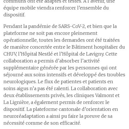
communs ont été adaptés et testés. A l’avenir, une
équipe mobile viendra renforcer l’ensemble du
dispositif.
Pendant la pandémie de SARS-CoV-2, et bien que la
plateforme ne soit pas encore pleinement
opérationnelle, toutes les demandes ont été traitées
de manière concertée entre le Bâtiment hospitalier du
CHUV, l’Hôpital Nestlé et l’Hôpital de Lavigny. Cette
collaboration a permis d’absorber l’activité
supplémentaire générée par les personnes qui ont
séjourné aux soins intensifs et développé des troubles
neurologiques. Le flux de patientes et patients en
soins aigus n’a pas été ralenti. La collaboration avec
deux établissements privés, les cliniques Valmont et
La Lignière, a également permis de renforcer le
dispositif. La plateforme cantonale d’orientation en
neuroréadaptation a ainsi pu faire la preuve de sa
nécessité comme de son efficacité.