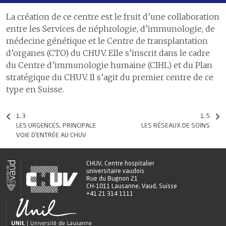
La création de ce centre est le fruit d’une collaboration
entre les Services de néphrologie, d’immunologie, de
médecine génétique et le Centre de transplantation
d’organes (CTO) du CHUV. Elle s’inscrit dans le cadre
du Centre d’immunologie humaine (CIHL) et du Plan
stratégique du CHUV. Il s’agit du premier centre de ce
type en Suisse.
1.3
1.5
LES URGENCES, PRINCIPALE
LES RÉSEAUX DE SOINS
VOIE D’ENTRÉE AU CHUV
CHUV, Centre hospitalier
universitaire vaudois
Rue du Bugnon 21
CH-1011 Lausanne, Vaud, Suisse
+41 21 314 1111