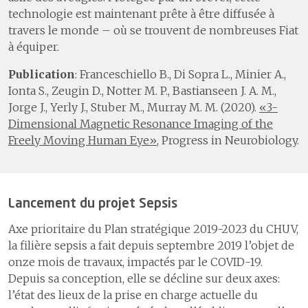
technologie est maintenant prête à être diffusée à
travers le monde – où se trouvent de nombreuses Fiat
à équiper.
Publication
: Franceschiello B., Di Sopra L., Minier A.,
Ionta S., Zeugin D., Notter M. P., Bastianseen J. A. M.,
Jorge J., Yerly J., Stuber M., Murray M. M. (2020).
«3-
Dimensional Magnetic Resonance Imaging of the
Freely Moving Human Eye»
, Progress in Neurobiology.
Lancement du projet Sepsis
Axe prioritaire du Plan stratégique 2019-2023 du CHUV,
la filière sepsis a fait depuis septembre 2019 l’objet de
onze mois de travaux, impactés par le COVID-19.
Depuis sa conception, elle se décline sur deux axes:
l’état des lieux de la prise en charge actuelle du