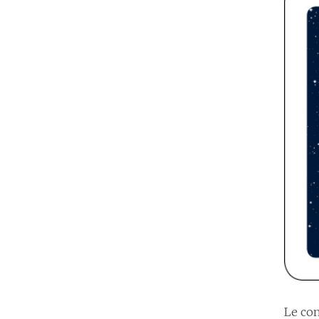
Le con