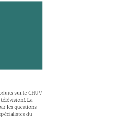
roduits sur le CHUV
télévision). La
par les questions
spécialistes du