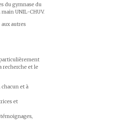
ses du gymnase du
la main UNIL-CHUV.
e aux autres
particulièrement
a recherche et le
à chacun et à
rices et
, témoignages,