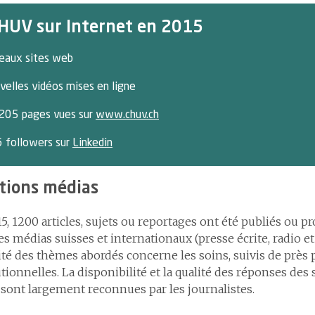
HUV sur Internet en 2015
eaux sites web
velles vidéos mises en ligne
205 pages vues sur
www.chuv.ch
 followers sur
Linkedin
tions médias
5, 1200 articles, sujets ou reportages ont été publiés ou p
es médias suisses et internationaux (presse écrite, radio et 
té des thèmes abordés concerne les soins, suivis de près 
utionnelles. La disponibilité et la qualité des réponses des 
ont largement reconnues par les journalistes.