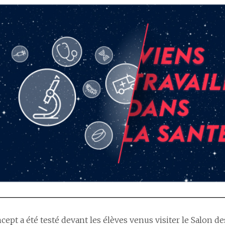
cept a été testé devant les élèves venus visiter le Salon d