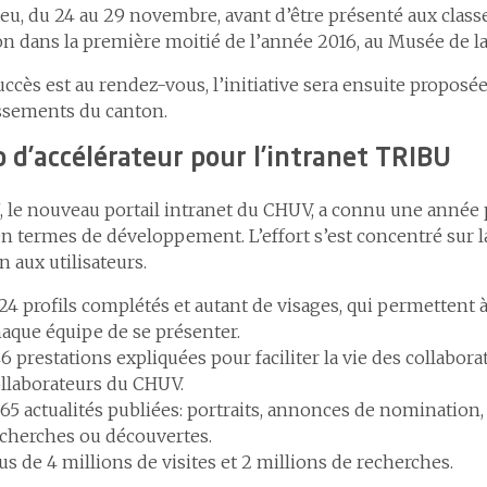
eu, du 24 au 29 novembre, avant d’être présenté aux clas
n dans la première moitié de l’année 2016, au Musée de 
succès est au rendez-vous, l’initiative sera ensuite proposé
ssements du canton.
 d’accélérateur pour l’intranet TRIBU
 le nouveau portail intranet du CHUV, a connu une année 
en termes de développement. L’effort s’est concentré sur l
n aux utilisateurs.
24 profils complétés et autant de visages, qui permettent 
aque équipe de se présenter.
6 prestations expliquées pour faciliter la vie des collaborat
llaborateurs du CHUV.
65 actualités publiées: portraits, annonces de nomination
cherches ou découvertes.
us de 4 millions de visites et 2 millions de recherches.