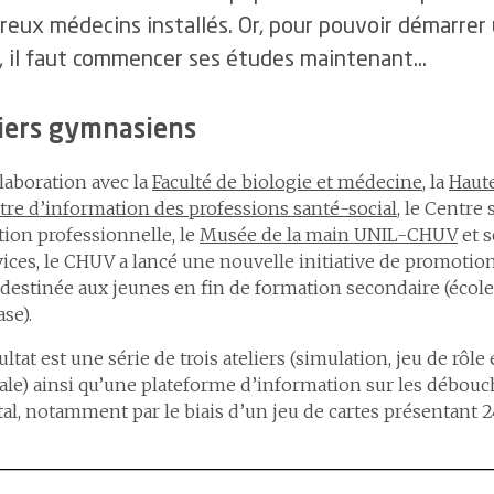
eux médecins installés. Or, pour pouvoir démarrer 
 il faut commencer ses études maintenant…
iers gymnasiens
laboration avec la
Faculté de biologie et médecine
, la
Haute
tre d’information des professions santé-social
, le Centre 
ion professionnelle, le
Musée de la main UNIL-CHUV
et 
vices, le CHUV a lancé une nouvelle initiative de promotio
 destinée aux jeunes en fin de formation secondaire (école
se).
ultat est une série de trois ateliers (simulation, jeu de rôle
le) ainsi qu’une plateforme d’information sur les débouch
tal, notamment par le biais d’un jeu de cartes présentant 