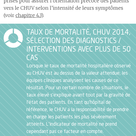
prises pour assurer l’orientation précoce des patients
vers le CHUV selon l’intensité de leurs symptômes
(voir
chapitre 4.3
).
TAUX DE MORTALITÉ, CHUV 2014,
SÉLECTION DES DIAGNOSTICS /
INTERVENTIONS AVEC PLUS DE 50
CAS
Lorsque le taux de mortalité hospitalière observé
au CHUV est au dessus de la valeur attendue, les
équipes cliniques analysent les causes de ce
résultat. Pour un certain nombre de situations, le
taux élevé s’explique avant tout par la gravité de
l’état des patients. En tant qu’hôpital de
référence, le CHUV a la responsabilité de prendre
en charge les patients les plus sévèrement
atteints. L’indicateur de mortalité ne prend
cependant pas ce facteur en compte.