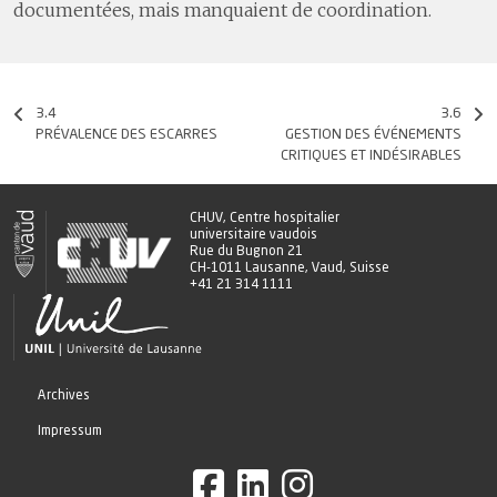
documentées, mais manquaient de coordination.
3.4
3.6
PRÉVALENCE DES ESCARRES
GESTION DES ÉVÉNEMENTS
CRITIQUES ET INDÉSIRABLES
CHUV, Centre hospitalier
universitaire vaudois
Rue du Bugnon 21
CH-1011 Lausanne, Vaud, Suisse
+41 21 314 1111
Archives
Impressum