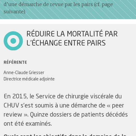
d’une démarche de revue par les pairs (cf. page
suivante).
RÉDUIRE LA MORTALITÉ PAR
L’ÉCHANGE ENTRE PAIRS
RÉFÉRENTE
Anne-Claude Griesser
Directrice médicale adjointe
En 2015, le Service de chirurgie viscérale du
CHUV s’est soumis à une démarche de « peer
review ». Quinze dossiers de patients décédés
ont été examinés.