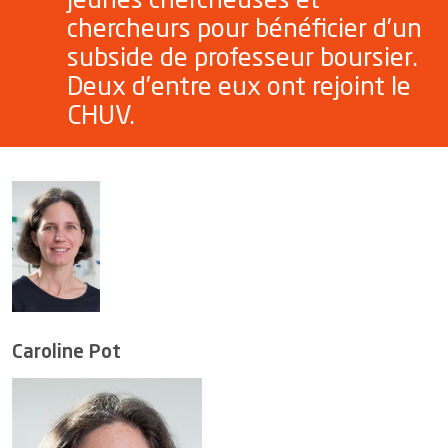
jeunes chercheuses et
chercheurs pour bénéficier d’un
subside de professeur boursier.
Deux d’entre eux ont rejoint le
CHUV.
Caroline Pot