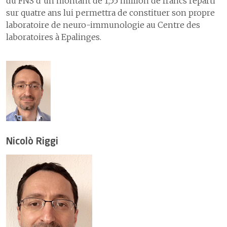
du FNS d’un montant de 1,55 million de francs réparti
sur quatre ans lui permettra de constituer son propre
laboratoire de neuro-immunologie au Centre des
laboratoires à Epalinges.
Nicolò Riggi