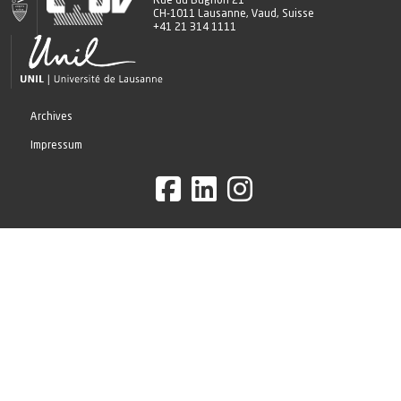
Rue du Bugnon 21
CH-1011 Lausanne, Vaud, Suisse
+41 21 314 1111
Archives
Impressum