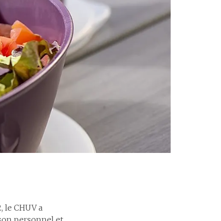
, le CHUV a
son personnel et