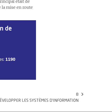
rincipal était de
 la mise en route
on de
tes:
1190
8
ÉVELOPPER LES SYSTÈMES D’INFORMATION