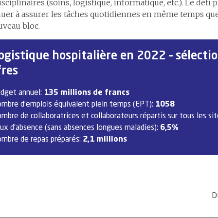
isciplinaires (soins, logistique, informatique, etc.). Le défi p
uer à assurer les tâches quotidiennes en même temps que
uveau bloc.
ogistique hospitalière en 2022 – sélecti
fres
dget annuel:
135 millions de francs
mbre d’emplois équivalent plein temps (EPT):
1058
mbre de collaboratrices et collaborateurs répartis sur tous les si
ux d’absence (sans absences longues maladies):
6,5%
mbre de repas préparés:
2,1 millions
D