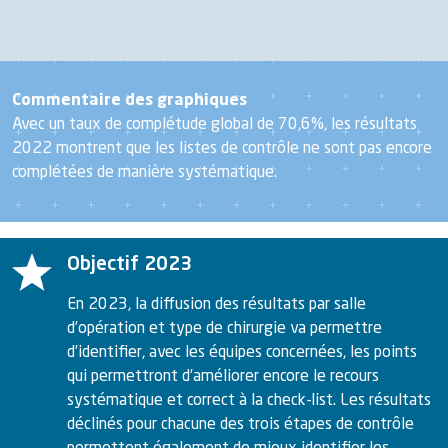
Commentaire des graphiques
Avec un taux de complétude global de 70,6%, les résultats
2022 montrent que les listes de contrôle ne sont pas encore
complétées de manière systématique.
Objectif 2023
En 2023, la diffusion des résultats par salle
d’opération et type de chirurgie va permettre
d’identifier, avec les équipes concernées, les points
qui permettront d’améliorer encore le recours
systématique et correct à la check-list. Les résultats
déclinés pour chacune des trois étapes de contrôle