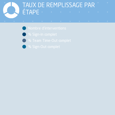
TAUX DE REMPLISSAGE PAR
ÉTAPE
Nombre d'interventions
% Sign-in complet
% Team Time-Out complet
% Sign-Out complet