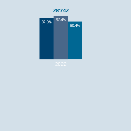
28'742
92.4%
87.9%
80.4%
2022