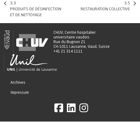
3.3
3.5
Adapter notre gouvernance
PRODUITS DE DÉSINFECTION
RESTAURATION COLLECTIVE
ET DE NETTOYAGE
CHUV, Centre hospitalier
universitaire vaudois
Rue du Bugnon 21
CH-1011 Lausanne, Vaud, Suisse
+41 21 314 1111
Archives
Impressum