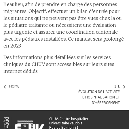
Beaulieu, afin de prendre en charge des personnes
migrantes. Objectif: effectuer un bilan d’entrée pour
les situations qui ne peuvent pas être vues chez la ou
le pédiatre traitant·e ou nécessitent une évaluation
plus urgente et assurer une coordination cantonale
avec les pédiatres installé·e·s. Ce mandat sera prolongé
en 2023.
Des informations plus détaillées sur les services
cliniques du CHUV sont accessibles sur leurs sites
internet dédiés.
HOME
1.1
ÉVOLUTION DE L’ACTIVITÉ
D’HOSPITALISATION ET
D’HÉBERGEMENT
CHUV, Centre hospitalier
universitaire vaudois
Rue du Bugnon 21