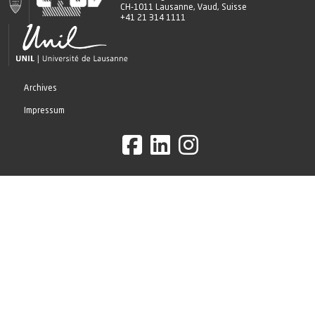
CH-1011 Lausanne, Vaud, Suisse
+41 21 314 1111
Archives
Impressum