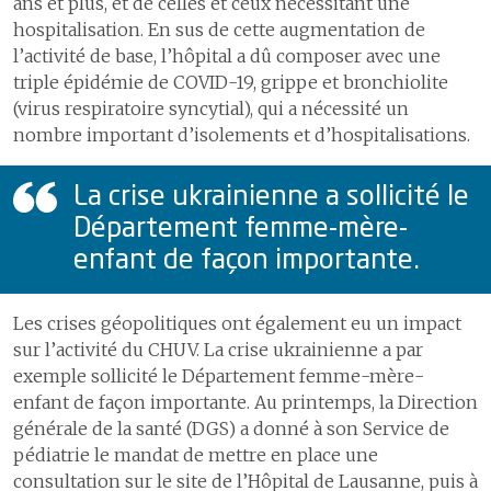
ans et plus, et de celles et ceux nécessitant une
hospitalisation. En sus de cette augmentation de
Adapter notre gouvernance
l’activité de base, l’hôpital a dû composer avec une
triple épidémie de COVID-19, grippe et bronchiolite
(virus respiratoire syncytial), qui a nécessité un
nombre important d’isolements et d’hospitalisations.
La crise ukrainienne a sollicité le
Département femme-mère-
enfant de façon importante.
Les crises géopolitiques ont également eu un impact
sur l’activité du CHUV. La crise ukrainienne a par
exemple sollicité le Département femme-mère-
enfant de façon importante. Au printemps, la Direction
générale de la santé (DGS) a donné à son Service de
pédiatrie le mandat de mettre en place une
consultation sur le site de l’Hôpital de Lausanne, puis à