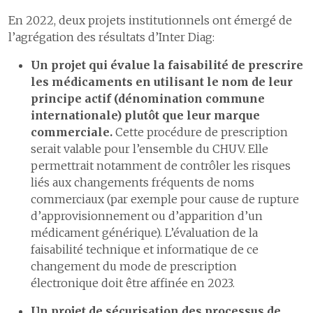
En 2022, deux projets institutionnels ont émergé de
Adapter notre gouvernance
l’agrégation des résultats d’Inter Diag:
Un projet qui évalue la faisabilité de prescrire
les médicaments en utilisant le nom de leur
principe actif (dénomination commune
internationale) plutôt que leur marque
commerciale.
Cette procédure de prescription
serait valable pour l’ensemble du CHUV. Elle
permettrait notamment de contrôler les risques
liés aux changements fréquents de noms
commerciaux (par exemple pour cause de rupture
d’approvisionnement ou d’apparition d’un
médicament générique). L’évaluation de la
faisabilité technique et informatique de ce
changement du mode de prescription
électronique doit être affinée en 2023.
Un projet de sécurisation des processus de