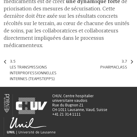
médicaments est de créer
une dynamique forte
de
priorisation des mesures de sécurisation. Cette
dernière doit être axée sur les résultats concrets
récoltés sur le terrain, au cœur de chacune des unités
de soins, par les collaboratrices et collaborateurs
directement impliqué·e·s dans le processus
médicamenteux.
3.5
3.7
LES TRANSMISSIONS
PHARMACLASS
INTERPROFESSIONNELLES
INTERNES (TEAMSTEPPS)
CHUV, Centre hospitalier
universitaire vaudois
Rue du Bugnon 21
CH-1011 Lausanne, Vaud, Suisse
+41 21 314 1111