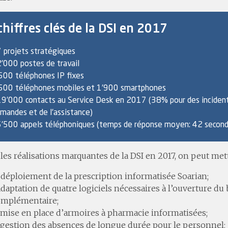
chiffres clés de la DSI en 2017
 projets stratégiques
'000 postes de travail
500 téléphones IP fixes
500 téléphones mobiles et 1'900 smartphones
9’000 contacts au Service Desk en 2017 (38% pour des inciden
mandes et de l'assistance)
'500 appels téléphoniques (temps de réponse moyen: 42 second
les réalisations marquantes de la DSI en 2017, on peut met
 déploiement de la prescription informatisée Soarian;
adaptation de quatre logiciels nécessaires à l’ouverture du
omplémentaire;
 mise en place d’armoires à pharmacie informatisées;
 gestion des absences de longue durée pour le personnel;