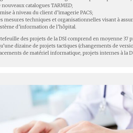
e nouveaux catalogues TARMED;
 mise à niveau du client d’imagerie PACS;
s mesures techniques et organisationnelles visant à assure
stème d’information de l’hôpital.
tefeuille des projets de la DSI comprend en moyenne 37 pr
qu’une dizaine de projets tactiques (changements de versio
cements de matériel informatique, projets internes à la DS