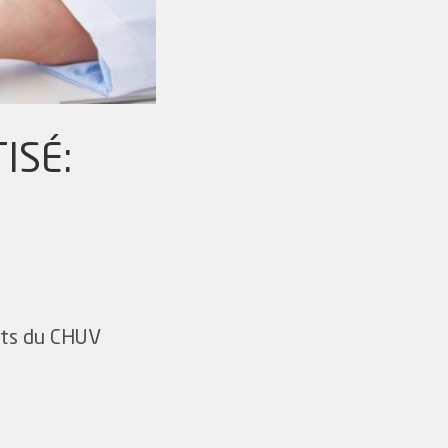
ISÉ:
nts du CHUV