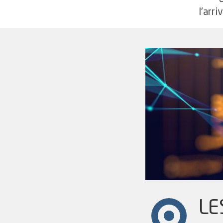
l'arr
LE