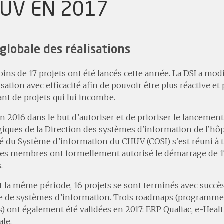
UV EN 2017
globale des réalisations
ins de 17 projets ont été lancés cette année. La DSI a mod
sation avec efficacité afin de pouvoir être plus réactive et
ant de projets qui lui incombe.
n 2016 dans le but d’autoriser et de prioriser le lancement
giques de la Direction des systèmes d'information de l'hôpit
 du Système d’information du CHUV (COSI) s’est réuni à t
Ses membres ont formellement autorisé le démarrage de 17
.
 la même période, 16 projets se sont terminés avec succè
ce de systèmes d’information. Trois roadmaps (programm
s) ont également été validées en 2017: ERP Qualiac, e-Heal
le.