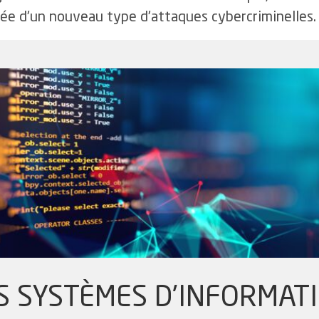
ivée d'un nouveau type d'attaques cybercriminelles.
S SYSTÈMES D'INFORMAT