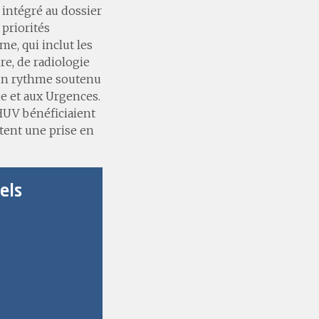
 intégré au dossier
 priorités
me, qui inclut les
e, de radiologie
 un rythme soutenu
ie et aux Urgences.
CHUV bénéficiaient
tent une prise en
els