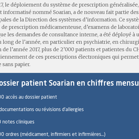
7, le déploiement du système de prescription généralisée,
t informatisé nommé Soarian, a de nouveau fait partie des
pales de la Direction des systèmes d’information. Ce systè
 de prescription médicamenteuse, d’examens de laboratoir
que les demandes de consultance interne, a été déployé à
u long de l’année, en particulier en psychiatrie, en chirurg
in de l’année 2017, plus de 2’000 patients et patientes du 
iennement de ces prescriptions électroniques qui permet
 sans papier.
ossier patient Soarian en chiffres mensu
0 accès au dossier patient
documentations ou révisions d’allergies
 notes cliniques
0 ordres (médicament, infirmiers et infirmières…)