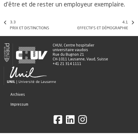
d’être et de rester un employeur exemplaire.
3.3
4.1
PRIX ET DISTINCTIONS
EFFECTIFS ET DÉMOGRAPHIE
CHUV, Centre hospitalier
universitaire vaudois
Rue du Bugnon 21
CH-1011 Lausanne, Vaud, Suisse
+41 21 314 1111
Archives
Impressum