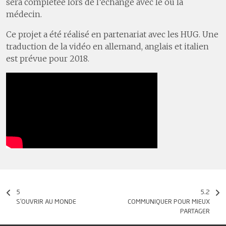
sera complétée lors de l’échange avec le ou la
médecin.
Ce projet a été réalisé en partenariat avec les HUG. Une
traduction de la vidéo en allemand, anglais et italien
est prévue pour 2018.
5
5.2
S'OUVRIR AU MONDE
COMMUNIQUER POUR MIEUX
PARTAGER