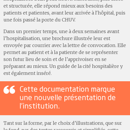
et structurée, elle répond mieux aux besoins des
patients et patientes, avant leur arrivée à l'hôpital, puis
une fois passé la porte du CHUV.
Dans un premier temps, une à deux semaines avant
l’hospitalisation, une brochure illustrée leur est
envoyée par courrier avec la lettre de convocation. Elle
permet au patient et à la patiente de se représenter
son futur lieu de soin et de l’apprivoiser en se
préparant au mieux. Un guide de la cité hospitalière y
est également inséré.
Cette documentation marque
une nouvelle présentation de
l'institution.
Tant sur la forme, par le choix d’illustrations, que sur
le fond, par des textes raccourcis et simplifiés, cette