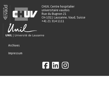
CHUV, Centre hospitalier
universitaire vaudois
Rue du Bugnon 21
CH-1011 Lausanne, Vaud, Suisse
+41 21 314 1111
Archives
Impressum