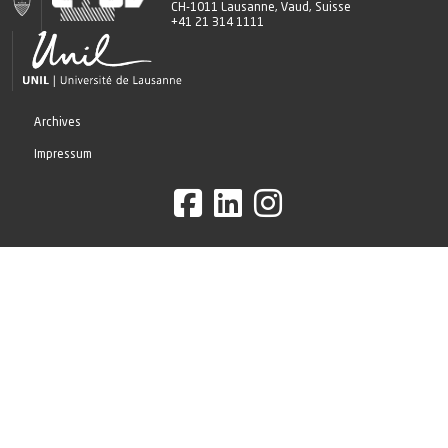
CH-1011 Lausanne, Vaud, Suisse
+41 21 314 1111
Archives
Impressum