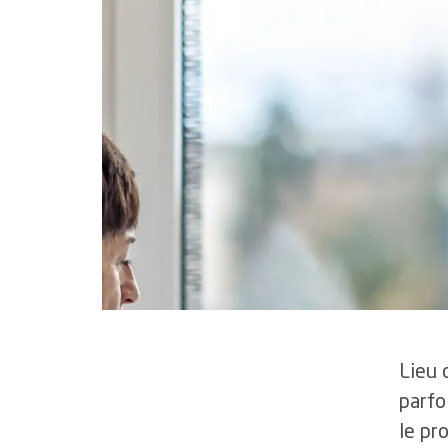
3
Chercher
charge
3.1
Recherches marq
1.5
Réseaux de soins
3.2
Obtention de no
de recherche
3.3
Prix et distinctio
Lieu 
parfo
le pr