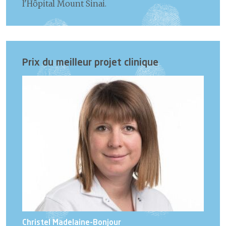
l'Hôpital Mount Sinai.
Prix du meilleur projet clinique
Christel Madelaine-Bonjour