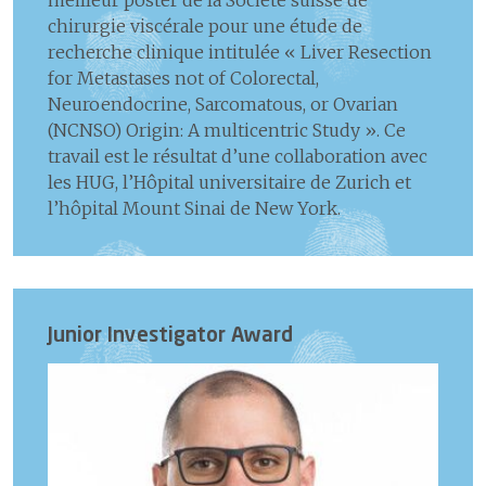
meilleur poster de la Société suisse de
chirurgie viscérale pour une étude de
recherche clinique intitulée « Liver Resection
for Metastases not of Colorectal,
Neuroendocrine, Sarcomatous, or Ovarian
(NCNSO) Origin: A multicentric Study ». Ce
travail est le résultat d’une collaboration avec
les HUG, l’Hôpital universitaire de Zurich et
l’hôpital Mount Sinai de New York.
Junior Investigator Award