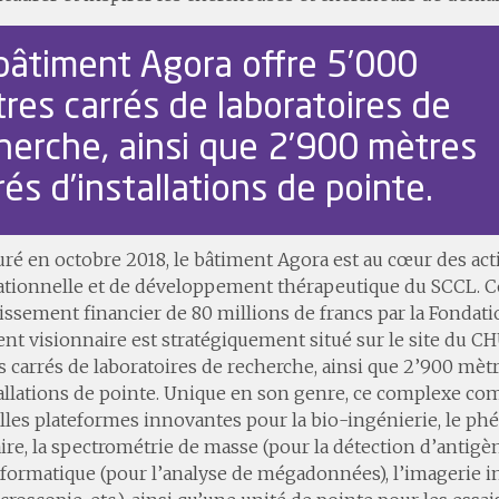
bâtiment Agora offre 5’000
res carrés de laboratoires de
herche, ainsi que 2’900 mètres
rés d’installations de pointe.
ré en octobre 2018, le bâtiment Agora est au cœur des act
ationnelle et de développement thérapeutique du SCCL. Co
issement financier de 80 millions de francs par la Fondati
nt visionnaire est stratégiquement situé sur le site du CHU
 carrés de laboratoires de recherche, ainsi que 2’900 mètr
allations de pointe. Unique en son genre, ce complexe c
les plateformes innovantes pour la bio-ingénierie, le p
aire, la spectrométrie de masse (pour la détection d’antigè
formatique (pour l’analyse de mégadonnées), l’imagerie i