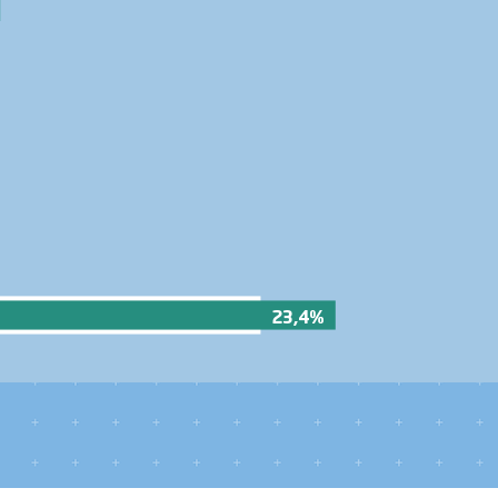
23,4%