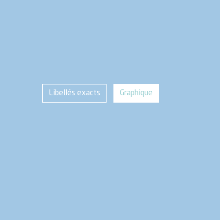
Libellés exacts
Graphique