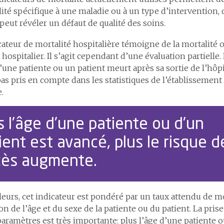
ité spécifique à une maladie ou à un type d’intervention, 
peut révéler un défaut de qualité des soins.
cateur de mortalité hospitalière témoigne de la mortalité 
 hospitalier. Il s’agit cependant d’une évaluation partielle. 
’une patiente ou un patient meurt après sa sortie de l’hôpi
pas pris en compte dans les statistiques de l’établissement q
.
s l’âge d’une patiente ou d’un
ient est avancé, plus le risque d
ès augmente.
lleurs, cet indicateur est pondéré par un taux attendu de m
on de l’âge et du sexe de la patiente ou du patient. La pri
aramètres est très importante: plus l’âge d’une patiente o