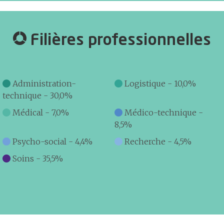
Filières professionnelles
Administration-
Logistique - 10,0%
technique - 30,0%
Médical - 7,0%
Médico-technique -
8,5%
Psycho-social - 4,4%
Recherche - 4,5%
Soins - 35,5%