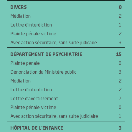
DIVERS
8
Médiation
2
Lettre d’interdiction
1
Plainte pénale victime
2
Avec action sécuritaire, sans suite judicaire
3
DÉPARTEMENT DE PSYCHIATRIE
15
Plainte pénale
0
Dénonciation du Ministère public
3
Médiation
2
Lettre d’interdiction
2
Lettre d’avertissement
7
Plainte pénale victime
0
Avec action sécuritaire, sans suite judiciaire
1
HÔPITAL DE L’ENFANCE
3