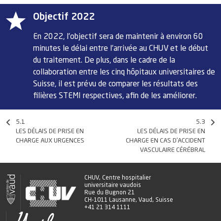
Objectif 2022
En 2022, l’objectif sera de maintenir à environ 60
minutes le délai entre l’arrivée au CHUV et le début
du traitement. De plus, dans le cadre de la
collaboration entre les cinq hôpitaux universitaires de
Suisse, il est prévu de comparer les résultats des
filières STEMI respectives, afin de les améliorer.
5.1
5.3
LES DÉLAIS DE PRISE EN
LES DÉLAIS DE PRISE EN
CHARGE AUX URGENCES
CHARGE EN CAS D'ACCIDENT
VASCULAIRE CÉRÉBRAL
CHUV, Centre hospitalier
universitaire vaudois
Rue du Bugnon 21
CH-1011 Lausanne, Vaud, Suisse
+41 21 314 1111