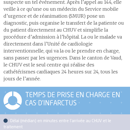
suspecte un tel événement. Après l’appel au 144, elle
veille à ce qu’une ou un médecin du Service mobile
d’urgence et de réanimation (SMUR) pose un
diagnostic, puis organise le transfert de la patiente ou
du patient directement au CHUV et simplifie la
procédure d’admission à l’hôpital. La ou le malade va
directement dans l’Unité de cardiologie
interventionnelle, qui va la ou le prendre en charge,
sans passer par les urgences. Dans le canton de Vaud,
le CHUV est le seul centre qui réalise des
cathétérismes cardiaques 24 heures sur 24, tous les
jours de l’année.
TEMPS DE PRISE EN CHARGE EN
CAS D’INFARCTUS
Délai (médian) en minutes entre l'arrivée au CHUV et le
traitement