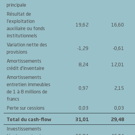
principale
Résultat de
l'exploitation
19,62
16,60
auxiliaire ou fonds
institutionnels
Variation nette des
-1,29
-0,61
provisions
Amortissements
8,24
12,01
crédit d'inventaire
Amortissements
entretien immeubles
0,97
2,15
de 1 à 8 millions de
francs
Perte sur cessions
0,03
0,03
Total du cash-flow
31,01
29,48
Investissements