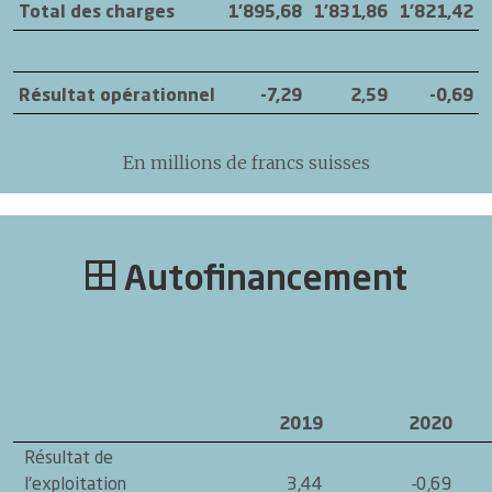
Total des charges
1'895,68
1'831,86
1'821,42
Résultat opérationnel
-7,29
2,59
-0,69
En millions de francs suisses
Autofinancement
2019
2020
Résultat de
l'exploitation
3,44
-0,69