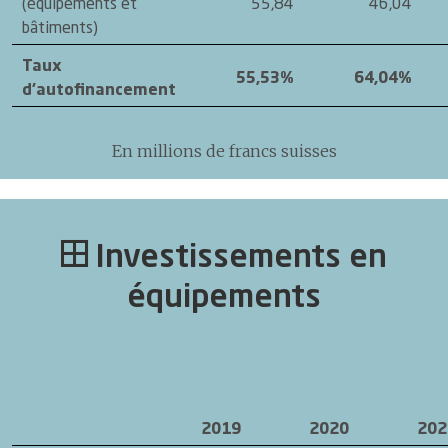
(équipements et
55,84
46,04
bâtiments)
Taux
55,53%
64,04%
d'autofinancement
En millions de francs suisses
Investissements en
équipements
2019
2020
202