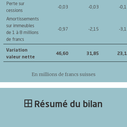
Perte sur
-0,03
-0,03
-0,
cessions
Amortissements
sur immeubles
-0,97
-2,15
-3,
de 1 à 8 millions
de francs
Variation
46,60
31,85
23,
valeur nette
En millions de francs suisses
Résumé du bilan