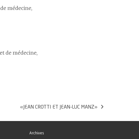
t de médecine,
 et de médecine,
«JEAN CROTTI ET JEAN-LUC MANZ»
Archives