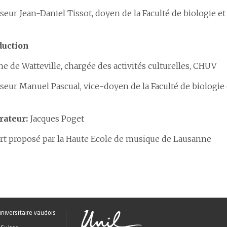
seur Jean-Daniel Tissot, doyen de la Faculté de biologie e
duction
ne de Watteville, chargée des activités culturelles, CHUV
seur Manuel Pascual, vice-doyen de la Faculté de biologie
ateur:
Jacques Poget
rt proposé par la Haute Ecole de musique de Lausanne
universitaire vaudois