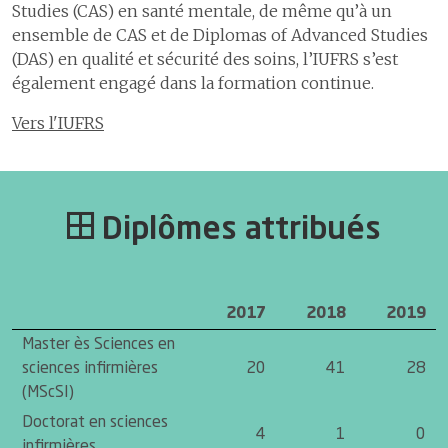
Studies (CAS) en santé mentale, de même qu’à un
ensemble de CAS et de Diplomas of Advanced Studies
(DAS) en qualité et sécurité des soins, l’IUFRS s’est
également engagé dans la formation continue.
Vers l'IUFRS
Diplômes attribués
2017
2018
2019
Master ès Sciences en
sciences infirmières
20
41
28
(MScSI)
Doctorat en sciences
4
1
0
infirmières