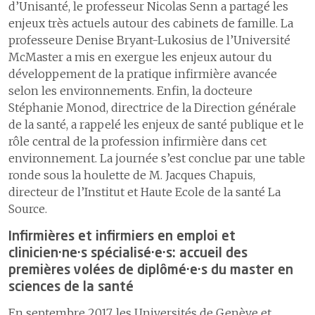
d’Unisanté, le professeur Nicolas Senn a partagé les
enjeux très actuels autour des cabinets de famille. La
professeure Denise Bryant-Lukosius de l’Université
McMaster a mis en exergue les enjeux autour du
développement de la pratique infirmière avancée
selon les environnements. Enfin, la docteure
Stéphanie Monod, directrice de la Direction générale
de la santé, a rappelé les enjeux de santé publique et le
rôle central de la profession infirmière dans cet
environnement. La journée s’est conclue par une table
ronde sous la houlette de M. Jacques Chapuis,
directeur de l’Institut et Haute Ecole de la santé La
Source.
Infirmières et infirmiers en emploi et
clinicien·ne·s spécialisé·e·s: accueil des
premières volées de diplômé·e·s du master en
sciences de la santé
En septembre 2017, les Universités de Genève et