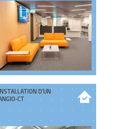
INSTALLATION D’UN
ANGIO-CT