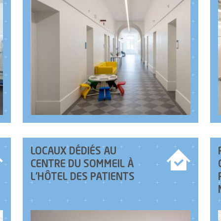
LOCAUX DÉDIÉS AU
CENTRE DU SOMMEIL À
L’HÔTEL DES PATIENTS