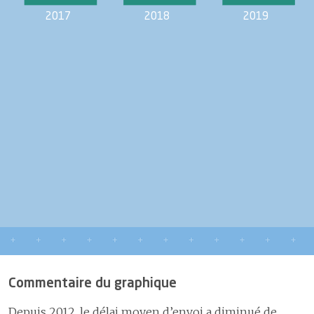
2017
2018
2019
Commentaire du graphique
Depuis 2012, le délai moyen d’envoi a diminué de