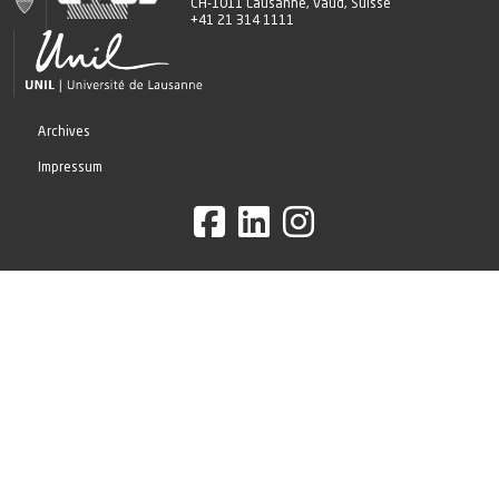
CH-1011 Lausanne, Vaud, Suisse
+41 21 314 1111
Archives
Impressum