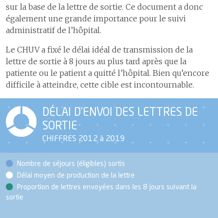
sur la base de la lettre de sortie. Ce document a donc
également une grande importance pour le suivi
administratif de l’hôpital.
Le CHUV a fixé le délai idéal de transmission de la
lettre de sortie à 8 jours au plus tard après que la
patiente ou le patient a quitté l’hôpital. Bien qu’encore
difficile à atteindre, cette cible est incontournable.
DÉLAI D’ENVOI DES LETTRES DE
SORTIE
CHIFFRES 2012 à 2019
Nombre de séjours (éligibles) sortis
Délai moyen de production de la lettre
Proportion de lettres envoyées dans les 8 jours suivant la
sortie