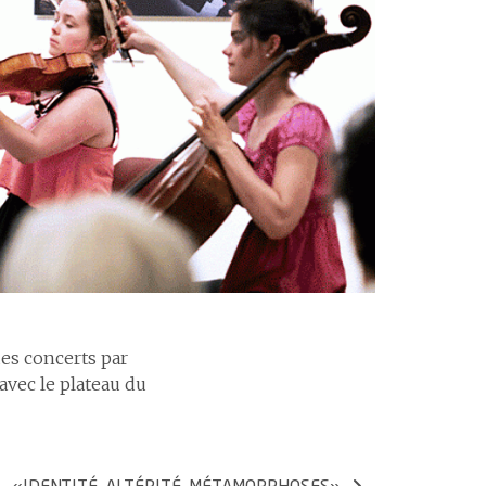
icience et smarter medicine
rtifications et accréditations
es concerts par
 avec le plateau du