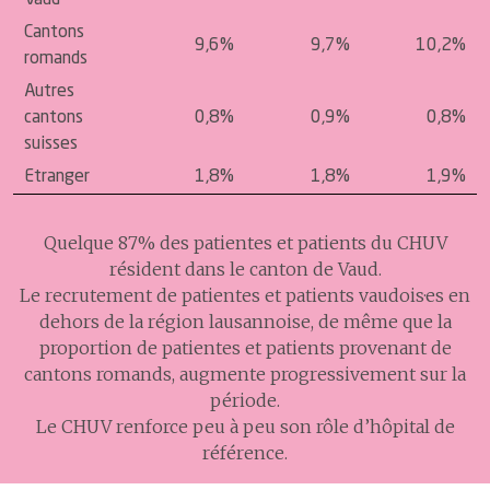
Cantons
9,6%
9,7%
10,2%
romands
Autres
cantons
0,8%
0,9%
0,8%
suisses
Etranger
1,8%
1,8%
1,9%
Quelque 87% des patientes et patients du CHUV
résident dans le canton de Vaud.
Le recrutement de patientes et patients vaudois·es en
dehors de la région lausannoise, de même que la
proportion de patientes et patients provenant de
cantons romands, augmente progressivement sur la
période.
Le CHUV renforce peu à peu son rôle d’hôpital de
référence.