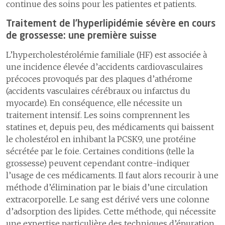
continue des soins pour les patientes et patients.
Traitement de l’hyperlipidémie sévère en cours
de grossesse: une première suisse
L’hypercholestérolémie familiale (HF) est associée à
une incidence élevée d’accidents cardiovasculaires
précoces provoqués par des plaques d’athérome
(accidents vasculaires cérébraux ou infarctus du
myocarde). En conséquence, elle nécessite un
traitement intensif. Les soins comprennent les
statines et, depuis peu, des médicaments qui baissent
le cholestérol en inhibant la PCSK9, une protéine
sécrétée par le foie. Certaines conditions (telle la
grossesse) peuvent cependant contre-indiquer
l’usage de ces médicaments. Il faut alors recourir à une
méthode d’élimination par le biais d’une circulation
extracorporelle. Le sang est dérivé vers une colonne
d’adsorption des lipides. Cette méthode, qui nécessite
une expertise particulière des techniques d’épuration