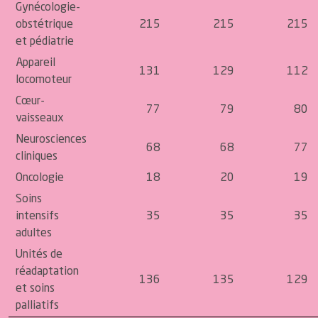
Gynécologie-
obstétrique
215
215
215
et pédiatrie
Appareil
131
129
112
locomoteur
Cœur-
77
79
80
vaisseaux
Neurosciences
68
68
77
cliniques
Oncologie
18
20
19
Soins
intensifs
35
35
35
adultes
Unités de
réadaptation
136
135
129
et soins
palliatifs