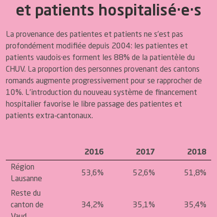
et patients hospitalisé·e·s
La provenance des patientes et patients ne s’est pas
profondément modifiée depuis 2004: les patientes et
patients vaudois·es forment les 88% de la patientèle du
CHUV. La proportion des personnes provenant des cantons
romands augmente progressivement pour se rapprocher de
10%. L’introduction du nouveau système de financement
hospitalier favorise le libre passage des patientes et
patients extra-cantonaux.
2016
2017
2018
Région
53,6%
52,6%
51,8%
Lausanne
Reste du
canton de
34,2%
35,1%
35,4%
Vaud