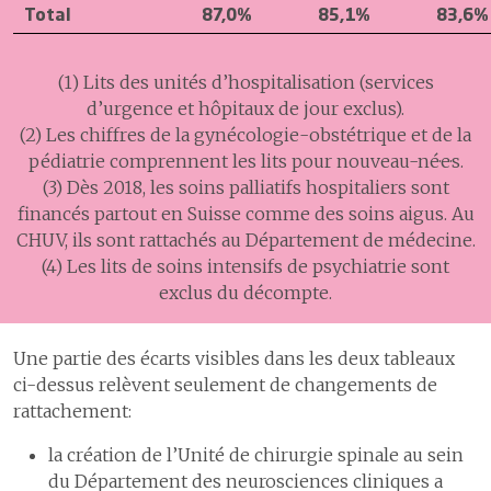
Total
87,0%
85,1%
83,6%
(1) Lits des unités d’hospitalisation (services
d’urgence et hôpitaux de jour exclus).
(2) Les chiffres de la gynécologie-obstétrique et de la
pédiatrie comprennent les lits pour nouveau-né·e·s.
(3) Dès 2018, les soins palliatifs hospitaliers sont
financés partout en Suisse comme des soins aigus. Au
CHUV, ils sont rattachés au Département de médecine.
(4) Les lits de soins intensifs de psychiatrie sont
exclus du décompte.
Une partie des écarts visibles dans les deux tableaux
ci-dessus relèvent seulement de changements de
rattachement:
la création de l’Unité de chirurgie spinale au sein
du Département des neurosciences cliniques a