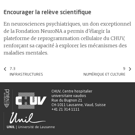
Encourager la relève scientifique
En neurosciences psychiatriques, un don exceptionnel
de la Fondation NeuroNA a permis d’élargir la
plateforme de reprogrammation cellulaire du CHUV,
renforçant sa capacité à explorer les mécanismes des
maladies mentales.
7.3
9
INFRASTRUCTURES
NUMÉRIQUE ET CULTURE
CHUV, Centre hospitalier
universitaire vaudois
Rue du Bugnon 21
CH-1011 Lausanne, Vaud, Suisse
+41 21 314 1111