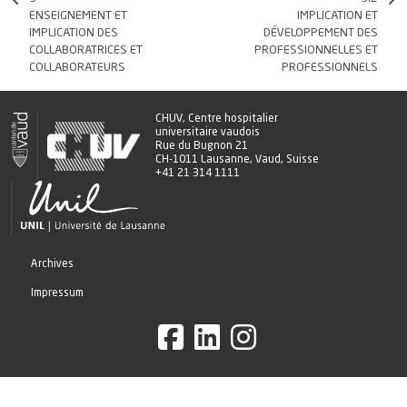
ENSEIGNEMENT ET
IMPLICATION ET
IMPLICATION DES
DÉVELOPPEMENT DES
COLLABORATRICES ET
PROFESSIONNELLES ET
COLLABORATEURS
PROFESSIONNELS
CHUV, Centre hospitalier
universitaire vaudois
Rue du Bugnon 21
CH-1011 Lausanne, Vaud, Suisse
+41 21 314 1111
Archives
Impressum