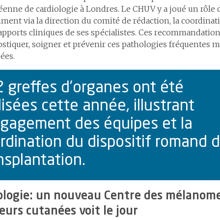
enne de cardiologie à Londres. Le CHUV y a joué un rôle 
ent via la direction du comité de rédaction, la coordina
 apports cliniques de ses spécialistes. Ces recommandatio
stiquer, soigner et prévenir ces pathologies fréquentes 
ées.
 greffes d’organes ont été
lisées cette année, illustrant
ngagement des équipes et la
rdination du dispositif romand 
nsplantation.
logie: un nouveau Centre des mélanome
urs cutanées voit le jour