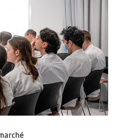
mérique et Culture
 marché